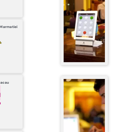
 Marmatiei
Bacau