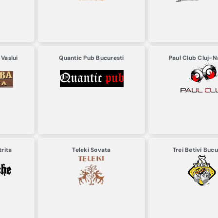
a
Vaslui
Quantic Pub
Bucuresti
Paul Club
Cluj-
trita
Teleki
Sovata
Trei Betivi
Bucu