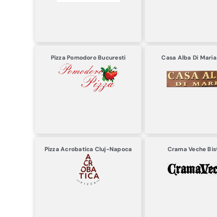
Pizza Pomodoro
Bucuresti
Casa Alba Di Mari
Pizza Acrobatica
Cluj-Napoca
Crama Veche
Bis