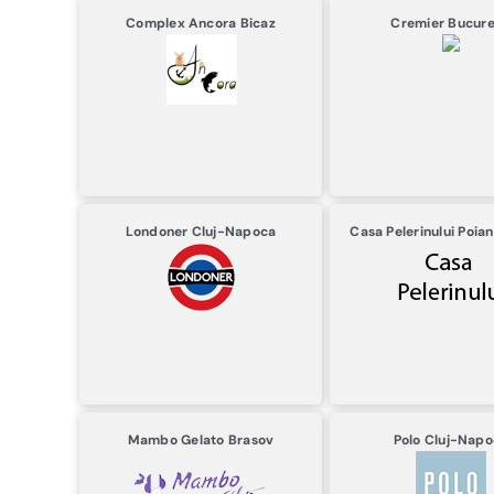
Complex Ancora
Bicaz
Cremier
Bucure
Londoner
Cluj-Napoca
Casa Pelerinului
Poian
Mambo Gelato
Brasov
Polo
Cluj-Napo