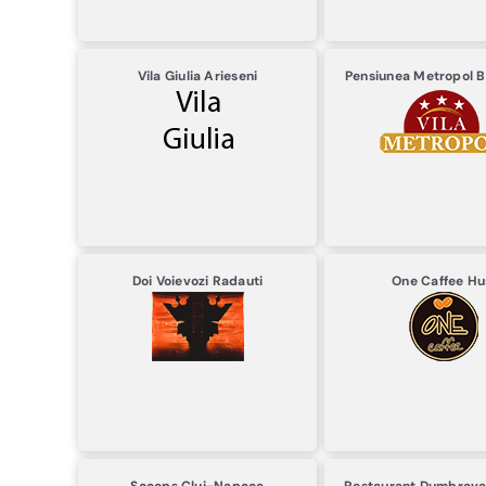
Vila Giulia
Arieseni
Pensiunea Metropol
B
Doi Voievozi
Radauti
One Caffee
Hu