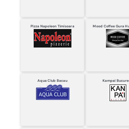
Pizza Napoleon
Timisoara
Mood Coffee
Gura H
Aqua Club
Bacau
Kampai
Bucure